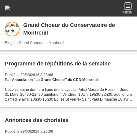
MENU
Grand Choeur du Conservatoire de
Montreuil
Blog du Grand Choeur de Montreuil
Programme de répétitions de la semaine
Publié le 29/03/2016 à 23:06
Par
Association "Le Grand Choeur" du CRD Montreuil
Cette semaine dernière ligne droite avec la Petite Messe de Rossini : Jeudi
31 Mars, 20h30-22h30 auditorium Vendredi 1 Avril 19h30-22h30, auditorium
Samedi 9 avril, 13h30-16h30 Eglise St Pierre- Saint Paul Dimanche 10 avril,
concert 17h raccord 15h30....
Annonces des choristes
Publié le 29/03/2016 à 20:00