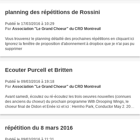
planning des répétitions de Rossini
Publié le 17/03/2016 à 10:29
Par
Association "Le Grand Choeur" du CRD Montreuil
Vous trouverez le planning détaillé des prochaines répétitions en cliquant ici
Ignorez la fenêtre de proposition d'abonnement à dropbox que je n'ai pas pu
supprimer
Ecouter Purcell et Britten
Publié le 09/03/2016 à 19:18
Par
Association "Le Grand Choeur" du CRD Montreuil
Avant samedi, écoutez ou ré-écoutez les trois oeuvres nouvelles (connues
des anciens du choeur) du prochain programme With Drooping Wings, le
choeur final de Didon et Enée ici et ici : Hernho Park, Conductor May 2. 2014
McKinley Presbyterian Church. Champaign...
répétition du 8 mars 2016
Publié le 09/03/2016 à 11:31