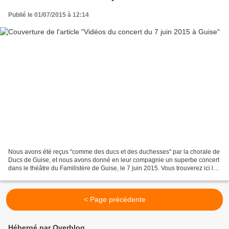
Publié le 01/07/2015 à 12:14
Nous avons été reçus "comme des ducs et des duchesses" par la chorale de
Ducs de Guise, et nous avons donné en leur compagnie un superbe concert
dans le théâtre du Familistère de Guise, le 7 juin 2015. Vous trouverez ici les
vidéos du concert.
< Page précédente
Hébergé par Overblog