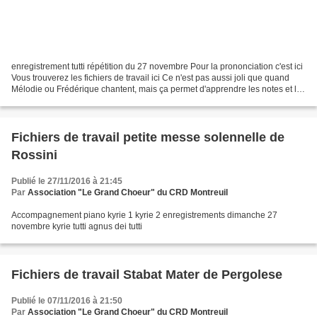
enregistrement tutti répétition du 27 novembre Pour la prononciation c'est ici
Vous trouverez les fichiers de travail ici Ce n'est pas aussi joli que quand
Mélodie ou Frédérique chantent, mais ça permet d'apprendre les notes et le
rythme. C'est gratuit...
Fichiers de travail petite messe solennelle de
Rossini
Publié le 27/11/2016 à 21:45
Par
Association "Le Grand Choeur" du CRD Montreuil
Accompagnement piano kyrie 1 kyrie 2 enregistrements dimanche 27
novembre kyrie tutti agnus dei tutti
Fichiers de travail Stabat Mater de Pergolese
Publié le 07/11/2016 à 21:50
Par
Association "Le Grand Choeur" du CRD Montreuil