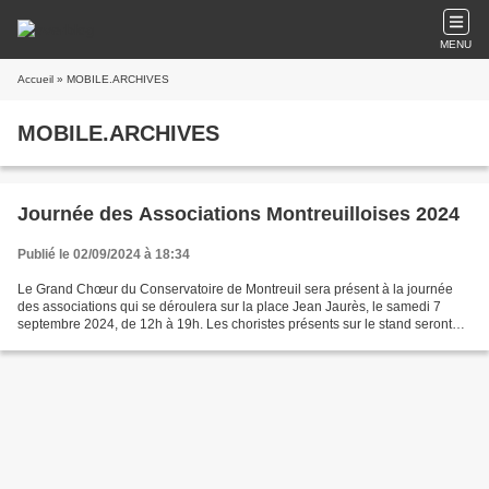
MENU
Accueil
» MOBILE.ARCHIVES
MOBILE.ARCHIVES
Journée des Associations Montreuilloises 2024
Publié le 02/09/2024 à 18:34
Le Grand Chœur du Conservatoire de Montreuil sera présent à la journée
des associations qui se déroulera sur la place Jean Jaurès, le samedi 7
septembre 2024, de 12h à 19h. Les choristes présents sur le stand seront
heureux de partager avec vous ce moment...