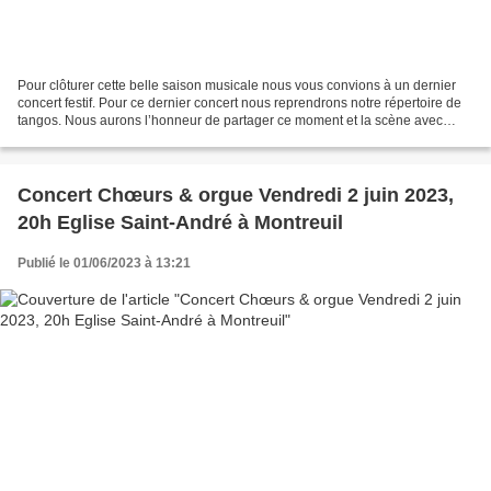
Pour clôturer cette belle saison musicale nous vous convions à un dernier
concert festif. Pour ce dernier concert nous reprendrons notre répertoire de
tangos. Nous aurons l’honneur de partager ce moment et la scène avec
l’ensemble vocal Enjeux, du conservatoire...
Concert Chœurs & orgue Vendredi 2 juin 2023,
20h Eglise Saint-André à Montreuil
Publié le 01/06/2023 à 13:21