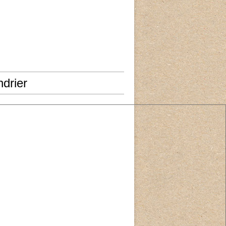
drier