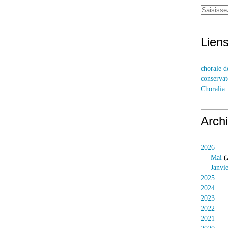
Lien
chorale d
conservat
Choralia
Arch
2026
Mai
(
Janvi
2025
2024
2023
2022
2021