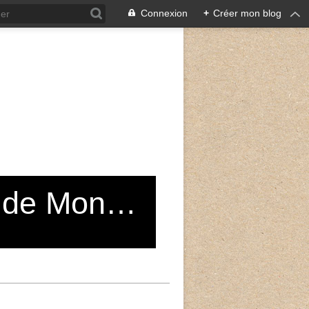
Connexion
+
Créer mon blog
Grand Choeur du Conservatoire de Montreuil