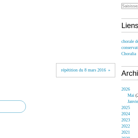
Lien
chorale d
conservat
Choralia
répétition du 8 mars 2016
Arch
2026
Mai
(
Janvi
2025
2024
2023
2022
2021