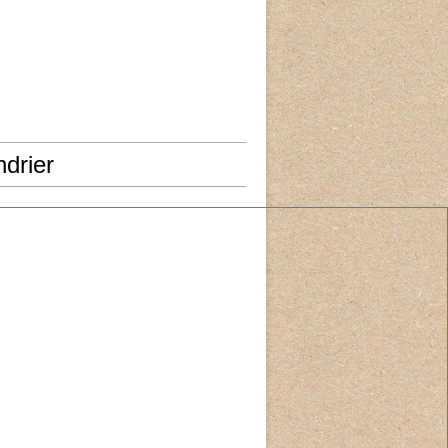
drier