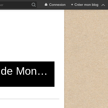
Connexion
+
Créer mon blog
Grand Choeur du Conservatoire de Montreuil