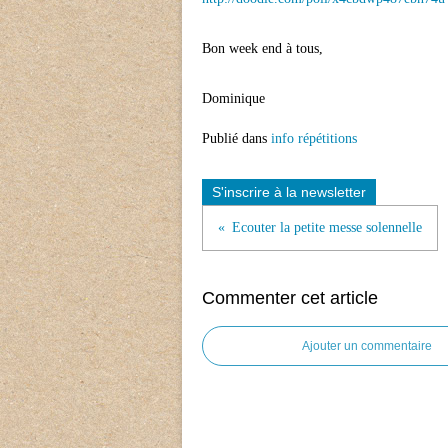
Bon week end à tous,
Dominique
Publié dans
info répétitions
S'inscrire à la newsletter
Ecouter la petite messe solennelle
Commenter cet article
Ajouter un commentaire