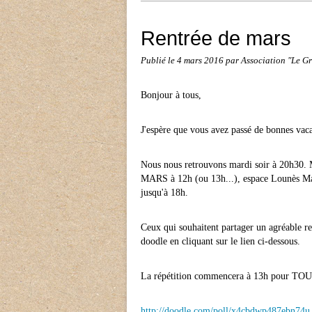
Rentrée de mars
Publié le
4 mars 2016
par Association "Le 
Bonjour à tous,
J'espère que vous avez passé de bonnes vac
Nous nous retrouvons mardi soir à 20h30. 
MARS à 12h (ou 13h...), espace Lounès Mat
jusqu'à 18h.
Ceux qui souhaitent partager un agréable re
doodle en cliquant sur le lien ci-dessous.
La répétition commencera à 13h pour 
http://doodle.com/poll/x4cbdwp487ebn74u