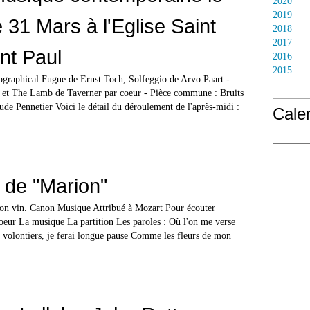
2020
2019
31 Mars à l'Eglise Saint
2018
2017
int Paul
2016
2015
graphical Fugue de Ernst Toch, Solfeggio de Arvo Paart -
 et The Lamb de Taverner par coeur - Pièce commune : Bruits
ude Pennetier Voici le détail du déroulement de l'après-midi :
Calen
 de "Marion"
on vin. Canon Musique Attribué à Mozart Pour écouter
eur La musique La partition Les paroles : Où l'on me verse
, volontiers, je ferai longue pause Comme les fleurs de mon