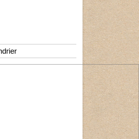
drier