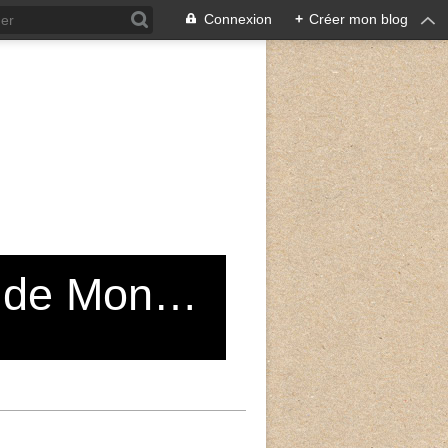
Connexion
+
Créer mon blog
Grand Choeur du Conservatoire de Montreuil