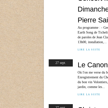
Dimanche 
Pierre Sa
Au programme : - Geo
Earth Song de Ticheli
de paroles de Jean Cla
13h00, installation,...
LIRE LA SUITE
Le Canon
27 sept.
Où l'on me verse du b
Enregistrement du Cho
du bon vin Volontiers
jardin, comme les...
LIRE LA SUITE
27 sept.