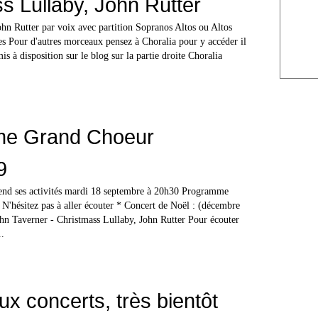
s Lullaby, John Rutter
ohn Rutter par voix avec partition Sopranos Altos ou Altos
es Pour d'autres morceaux pensez à Choralia pour y accéder il
 mis à disposition sur le blog sur la partie droite Choralia
e Grand Choeur
9
nd ses activités mardi 18 septembre à 20h30 Programme
 N'hésitez pas à aller écouter * Concert de Noël : (décembre
n Taverner - Christmass Lullaby, John Rutter Pour écouter
..
x concerts, très bientôt