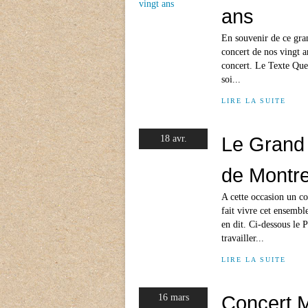
ans
En souvenir de ce gra
concert de nos vingt a
concert. Le Texte Que
soi...
LIRE LA SUITE
Le Grand
18 avr.
de Montre
A cette occasion un c
fait vivre cet ensembl
en dit. Ci-dessous le
travailler...
LIRE LA SUITE
Concert M
16 mars