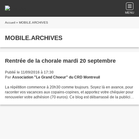
MENU
Accueil
» MOBILE.ARCHIVES
MOBILE.ARCHIVES
Rentrée de la chorale mardi 20 septembre
Publié le 11/09/2016 à 17:30
Par
Association "Le Grand Choeur" du CRD Montreuil
La répétition commence à 20h30 comme toujours. Soyez là en avance, pour
raconter vos vacances aux copains-copines, et apportez votre chéquier pour
renouveler votre adhésion (70 euros). Ce blog est débarrassé de la publicité
et il a désormais une adresse...