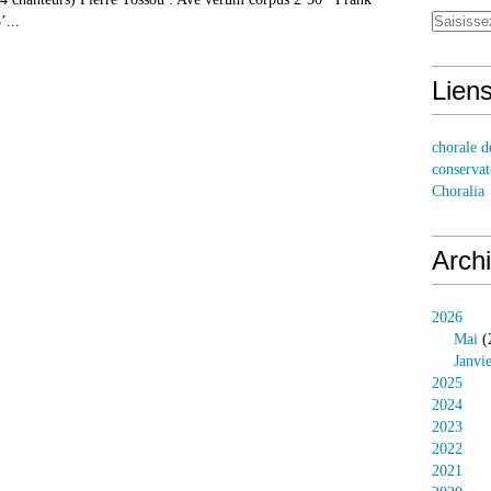
’...
Lien
chorale d
conservat
Choralia
Arch
2026
Mai
(
Janvi
2025
2024
2023
2022
2021