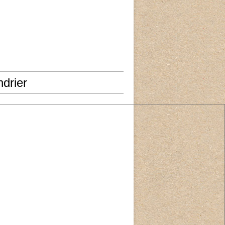
drier