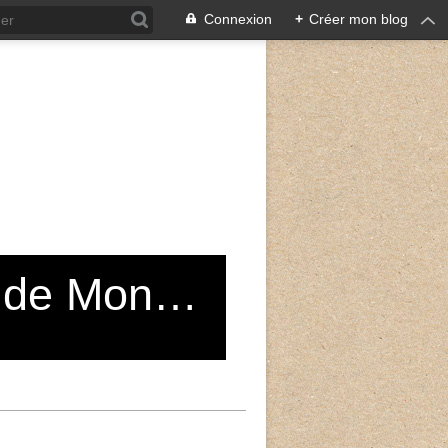
Connexion
+
Créer mon blog
Grand Choeur du Conservatoire de Montreuil