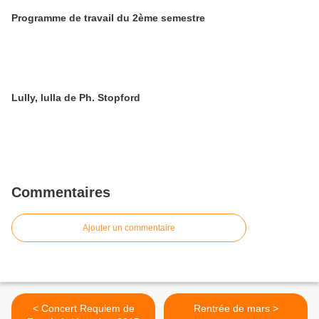
Programme de travail du 2ème semestre
Lully, lulla de Ph. Stopford
Commentaires
Ajouter un commentaire
< Concert Requiem de
Rentrée de mars >