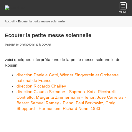
MENU
Accueil
» Ecouter la petite messe solennelle
Ecouter la petite messe solennelle
Publié le 29/02/2016 à 22:28
voici quelques interprétations de la petite messe solennelle de
Rossini
direction Daniele Gatti, Wiener Singverein et Orchestre
national de France
direction Riccardo Chailley
direction Claudio Scimone - Soprano: Katia Ricciarelli -
Contralto: Margarita Zimmermann - Tenor: José Carreras -
Basse: Samuel Ramey - Piano: Paul Berkowitz, Craig
Sheppard - Harmonium: Richard Nunn, 1983