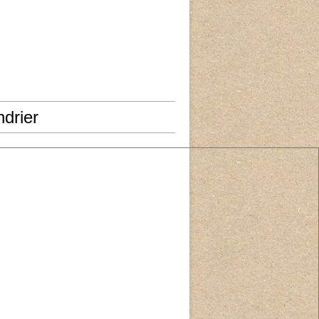
drier