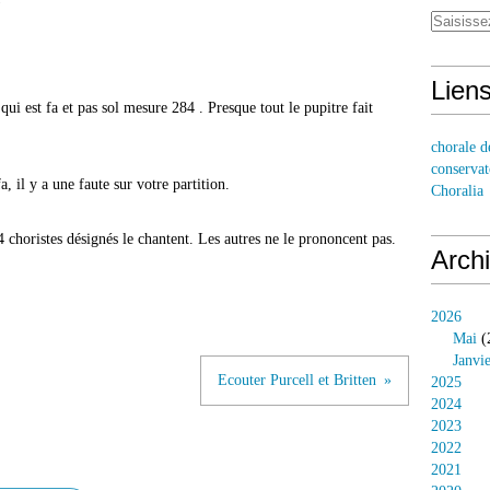
Lien
ui est fa et pas sol mesure 284 . Presque tout le pupitre fait
chorale d
conservat
a, il y a une faute sur votre partition.
Choralia
 choristes désignés le chantent. Les autres ne le prononcent pas.
Arch
2026
Mai
(
Janvi
Ecouter Purcell et Britten
2025
2024
2023
2022
2021