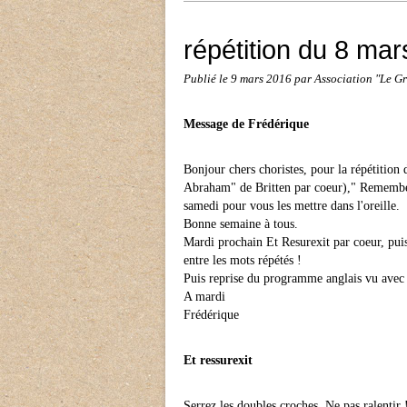
répétition du 8 ma
Publié le
9 mars 2016
par Association "Le 
Message de Frédérique
Bonjour chers choristes, pour la répétition
Abraham" de Britten par coeur)," Remember
samedi pour vous les mettre dans l'oreille.
Bonne semaine à tous.
Mardi prochain Et Resurexit par coeur, puis
entre les mots répétés !
Puis reprise du programme anglais vu avec
A mardi
Frédérique
Et ressurexit
Serrez les doubles croches. Ne pas ralentir 