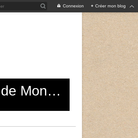
Connexion
+
Créer mon blog
Grand Choeur du Conservatoire de Montreuil