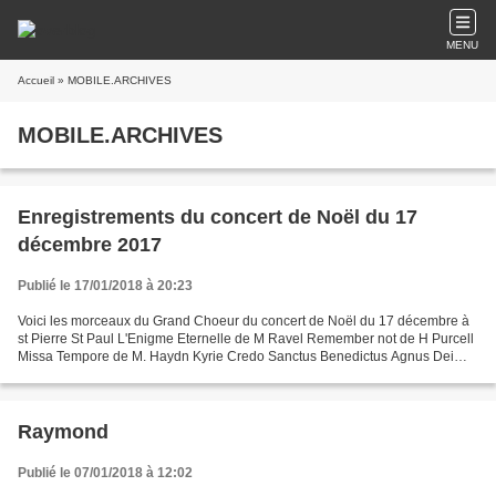
MENU
Accueil
» MOBILE.ARCHIVES
MOBILE.ARCHIVES
Enregistrements du concert de Noël du 17
décembre 2017
Publié le 17/01/2018 à 20:23
Voici les morceaux du Grand Choeur du concert de Noël du 17 décembre à
st Pierre St Paul L'Enigme Eternelle de M Ravel Remember not de H Purcell
Missa Tempore de M. Haydn Kyrie Credo Sanctus Benedictus Agnus Dei
Hymn : Lead Kindly light de J Goodall All...
Raymond
Publié le 07/01/2018 à 12:02