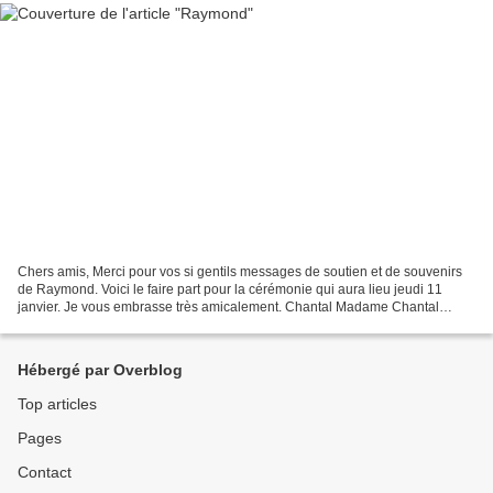
Chers amis, Merci pour vos si gentils messages de soutien et de souvenirs
de Raymond. Voici le faire part pour la cérémonie qui aura lieu jeudi 11
janvier. Je vous embrasse très amicalement. Chantal Madame Chantal
SAUNIER, son épouse Pierre et Karine...
Hébergé par Overblog
Top articles
Pages
Contact