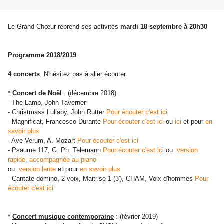
Le Grand Chœur reprend ses activités
mardi 18 septembre à 20h30
Programme 2018/2019
4 concerts
. N'hésitez pas à aller écouter
*
Concert de Noël
: (décembre 2018)
- The Lamb, John Taverner
- Christmass Lullaby, John Rutter
Pour écouter c'est ici
- Magnificat, Francesco Durante
Pour écouter c'est ici
ou
ici
et pour
en
savoir plus
- Ave Verum, A. Mozart
Pour écouter c'est ici
- Psaume 117, G. Ph. Telemann
Pour écouter c'est ic
i ou
version
rapide, accompagnée au piano
ou
version lente
et pour
en savoir plus
- Cantate domino, 2 voix, Maitrise 1 (3'), CHAM, Voix d'hommes
Pour
écouter c'est ici
*
Concert musique contemporaine
: (février 2019)