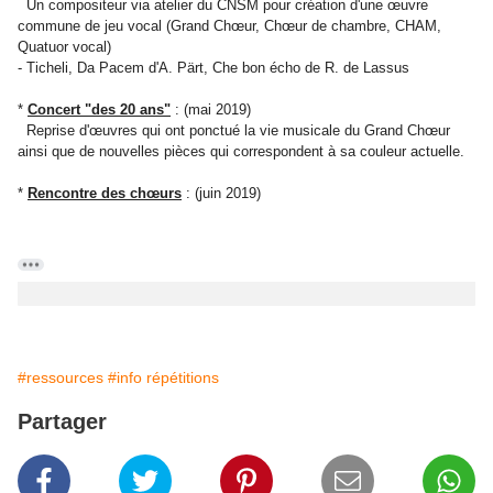
Un compositeur via atelier du CNSM pour création d'une œuvre
commune de jeu vocal (Grand Chœur, Chœur de chambre, CHAM,
Quatuor vocal)
- Ticheli, Da Pacem d'A. Pärt, Che bon écho de R. de Lassus
*
Concert "des 20 ans"
: (mai 2019)
Reprise d'œuvres qui ont ponctué la vie musicale du Grand Chœur
ainsi que de nouvelles pièces qui correspondent à sa couleur actuelle.
*
Rencontre des chœurs
: (juin 2019)
#ressources
#info répétitions
Partager