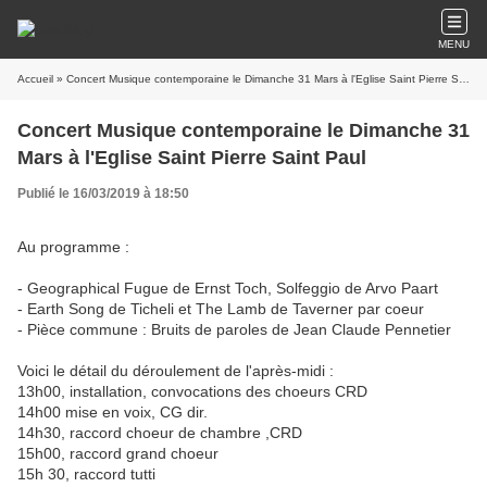
MENU
Accueil
» Concert Musique contemporaine le Dimanche 31 Mars à l'Eglise Saint Pierre Saint Paul
Concert Musique contemporaine le Dimanche 31
Mars à l'Eglise Saint Pierre Saint Paul
Publié le 16/03/2019 à 18:50
Au programme :
- Geographical Fugue de Ernst Toch, Solfeggio de Arvo Paart
- Earth Song de Ticheli et The Lamb de Taverner par coeur
- Pièce commune : Bruits de paroles de Jean Claude Pennetier
Voici le détail du déroulement de l'après-midi :
13h00, installation, convocations des choeurs CRD
14h00 mise en voix, CG dir.
14h30, raccord choeur de chambre ,CRD
15h00, raccord grand choeur
15h 30, raccord tutti