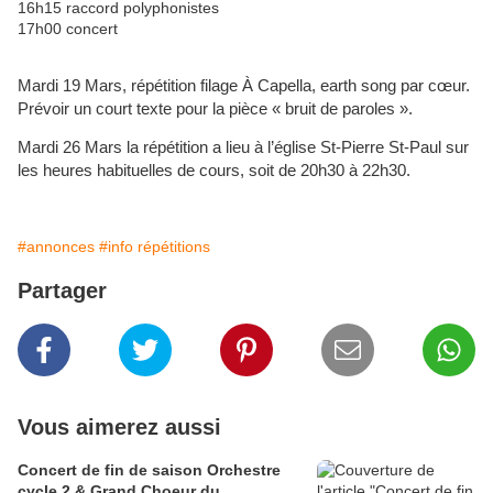
16h15 raccord polyphonistes
17h00 concert
Mardi 19 Mars, répétition filage À Capella, earth song par cœur.
Prévoir un court texte pour la pièce « bruit de paroles ».
Mardi 26 Mars la répétition a lieu à l’église St-Pierre St-Paul sur
les heures habituelles de cours, soit de 20h30 à 22h30.
#annonces
#info répétitions
Partager
Vous aimerez aussi
Concert de fin de saison Orchestre
cycle 2 & Grand Choeur du