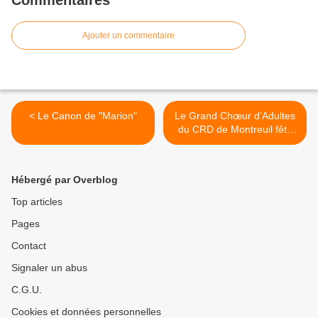
Ajouter un commentaire
< Le Canon de "Marion"
Le Grand Chœur d’Adultes
du CRD de Montreuil fête
ses 20 ans ! >
Hébergé par Overblog
Top articles
Pages
Contact
Signaler un abus
C.G.U.
Cookies et données personnelles