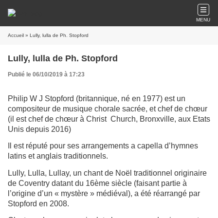
MENU
Accueil
» Lully, lulla de Ph. Stopford
Lully, lulla de Ph. Stopford
Publié le 06/10/2019 à 17:23
Philip W J Stopford (britannique, né en 1977) est un
compositeur de musique chorale sacrée, et chef de chœur
(il est chef de chœur à Christ Church, Bronxville, aux Etats
Unis depuis 2016)
Il est réputé pour ses arrangements a capella d’hymnes
latins et anglais traditionnels.
Lully, Lulla, Lullay, un chant de Noël traditionnel originaire
de Coventry datant du 16ème siècle (faisant partie à
l’origine d’un « mystère » médiéval), a été réarrangé par
Stopford en 2008.