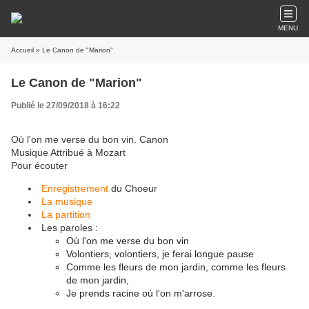
MENU
Accueil
» Le Canon de "Marion"
Le Canon de "Marion"
Publié le 27/09/2018 à 16:22
Où l'on me verse du bon vin. Canon
Musique Attribué à Mozart
Pour écouter
Enregistrement
du Choeur
La musique
La partition
Les paroles :
Où l'on me verse du bon vin
Volontiers, volontiers, je ferai longue pause
Comme les fleurs de mon jardin, comme les fleurs
de mon jardin,
Je prends racine où l'on m'arrose.