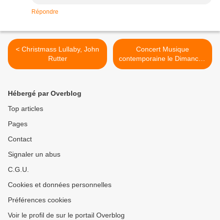
Répondre
< Christmass Lullaby, John
Concert Musique
Rutter
contemporaine le Dimanche
31 Mars à l'Eglise Saint
Pierre Saint Paul >
Hébergé par Overblog
Top articles
Pages
Contact
Signaler un abus
C.G.U.
Cookies et données personnelles
Préférences cookies
Voir le profil de sur le portail Overblog