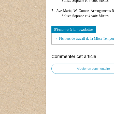
Soliste Soprane et 4 voix Mixtes
7 - Ave-Maria, W. Gomez, Arrangements R
Soliste Soprane et 4 voix Mixtes.
S'inscrire à la newsletter
Fichiers de travail de la Missa Tempo
Commenter cet article
Ajouter un commentaire