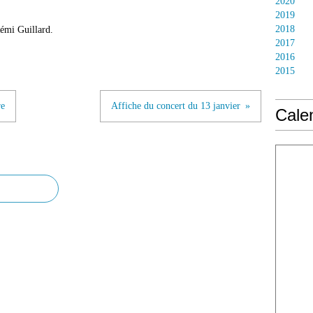
2020
2019
2018
émi Guillard.
2017
2016
2015
re
Affiche du concert du 13 janvier
Calen