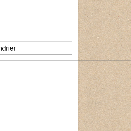
drier