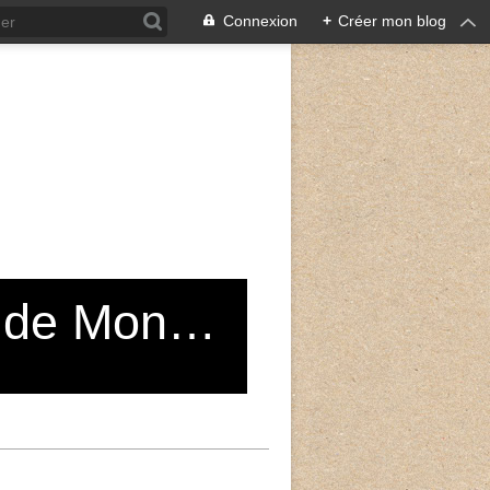
Connexion
+
Créer mon blog
Grand Choeur du Conservatoire de Montreuil