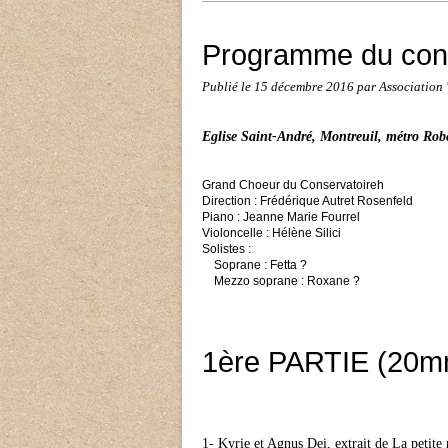
Programme du conc
Publié le
15 décembre 2016
par Association
Eglise Saint-André, Montreuil, métro Robe
Grand Choeur du Conservatoireh
Direction : Frédérique Autret Rosenfeld
Piano : Jeanne Marie Fourrel
Violoncelle : Hélène Silici
Solistes :
Soprane : Fetta ?
Mezzo soprane : Roxane ?
1ère PARTIE (20m
1- Kyrie et Agnus Dei, extrait de La petite