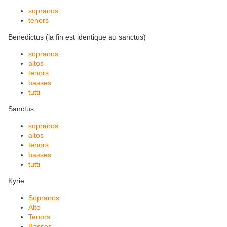
sopranos
tenors
Benedictus (la fin est identique au sanctus)
sopranos
altos
tenors
basses
tutti
Sanctus
sopranos
altos
tenors
basses
tutti
Kyrie
Sopranos
Alto
Tenors
Basses