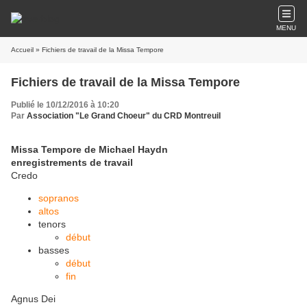
MENU
Accueil
» Fichiers de travail de la Missa Tempore
Fichiers de travail de la Missa Tempore
Publié le 10/12/2016 à 10:20
Par
Association "Le Grand Choeur" du CRD Montreuil
Missa Tempore de Michael Haydn
enregistrements de travail
Credo
sopranos
altos
tenors
début
basses
début
fin
Agnus Dei