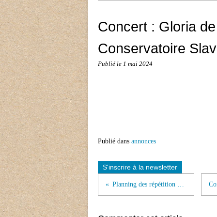
Concert : Gloria de
Conservatoire Slav
Publié le
1 mai 2024
Publié dans
annonces
S'inscrire à la newsletter
Planning des répétition mars / juin 2024