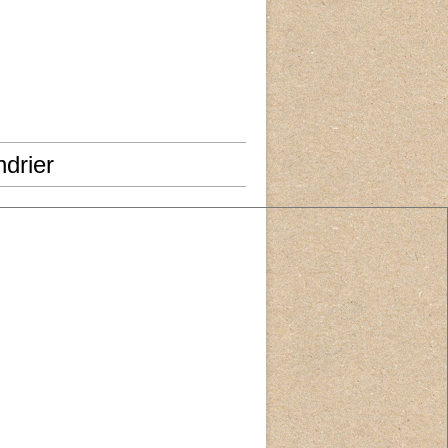
drier