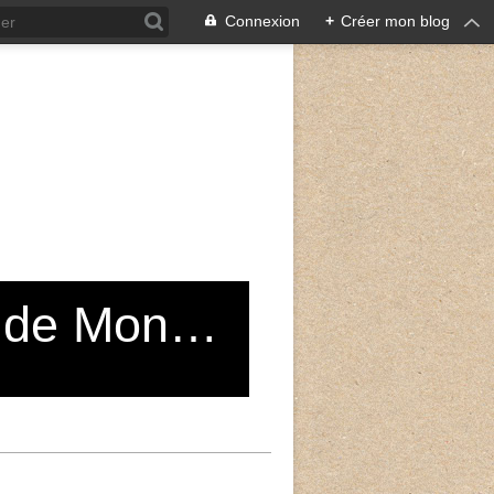
Connexion
+
Créer mon blog
Grand Choeur du Conservatoire de Montreuil