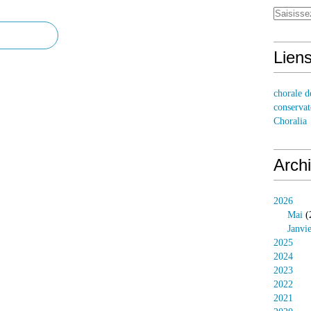
Lien
chorale d
conservat
Choralia
Arch
2026
Mai
(
Janvi
2025
2024
2023
2022
2021