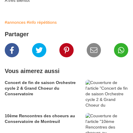
A très Bientôt
#annonces
#info répétitions
Partager
Vous aimerez aussi
Concert de fin de saison Orchestre
cycle 2 & Grand Choeur du
Conservatoire
10ème Rencontres des choeurs au
Conservatoire de Montreuil