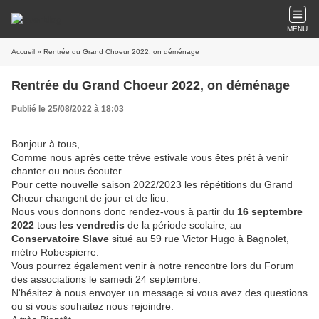
MENU
Accueil
» Rentrée du Grand Choeur 2022, on déménage
Rentrée du Grand Choeur 2022, on déménage
Publié le 25/08/2022 à 18:03
Bonjour à tous,
Comme nous après cette trêve estivale vous êtes prêt à venir
chanter ou nous écouter.
Pour cette nouvelle saison 2022/2023 les répétitions du Grand
Chœur changent de jour et de lieu.
Nous vous donnons donc rendez-vous à partir du
16 septembre
2022
tous
les vendredis
de la période scolaire, au
Conservatoire Slave
situé au 59 rue Victor Hugo à Bagnolet,
métro Robespierre.
Vous pourrez également venir à notre rencontre lors du Forum
des associations le samedi 24 septembre.
N'hésitez à nous envoyer un message si vous avez des questions
ou si vous souhaitez nous rejoindre.