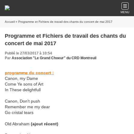
MENU
Accueil
» Programme et Fichiers de travail des chants du concert de mai 2017
Programme et Fichiers de travail des chants du
concert de mai 2017
Publié le 27/03/2017 à 10:54
Par
Association "Le Grand Choeur" du CRD Montreuil
programme du concert :
Canon, my Dame
Come Ye sons of Art
In These delightfull
Canon, Don't push
Remember me my dear
Go cristal tears
Old Abraham
(ajout récent)