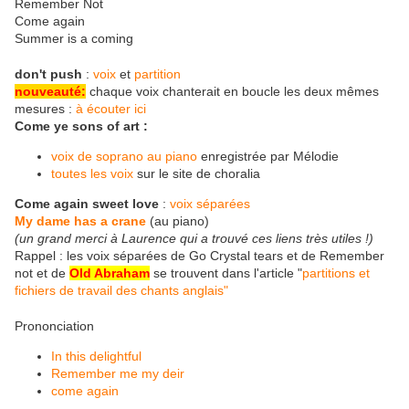
Remember Not
Come again
Summer is a coming
don't push
:
voix
et
partition
nouveauté:
chaque voix chanterait en boucle les deux mêmes
mesures :
à écouter ici
Come ye sons of art :
voix de soprano au piano
enregistrée par Mélodie
toutes les voix
sur le site de choralia
Come again sweet love
:
voix séparées
My dame has a crane
(au piano)
(un grand merci à Laurence qui a trouvé ces liens très utiles !)
Rappel : les voix séparées de Go Crystal tears et de Remember
not et de
Old Abraham
se trouvent dans l'article "
partitions et
fichiers de travail des chants anglais"
Prononciation
In this delightful
Remember me my deir
come again