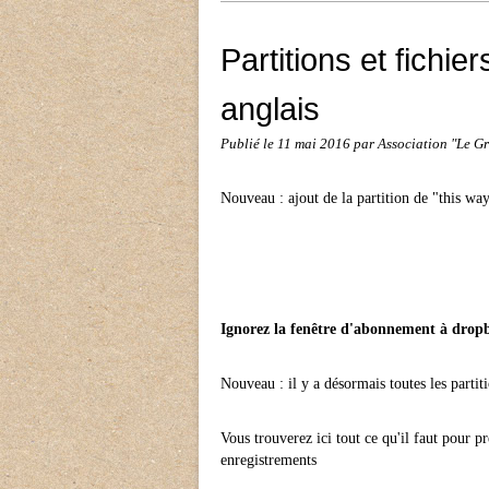
Partitions et fichie
anglais
Publié le
11 mai 2016
par Association "Le 
Nouveau : ajout de la partition de "this wa
Ignorez la fenêtre d'abonnement à dropb
Nouveau : il y a désormais toutes les partit
Vous trouverez ici tout ce qu'il faut pour 
enregistrements