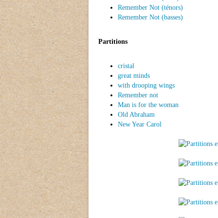
Remember Not (ténors)
Remember Not (basses)
Partitions
cristal
great minds
with drooping wings
Remember not
Man is for the woman
Old Abraham
New Year Carol