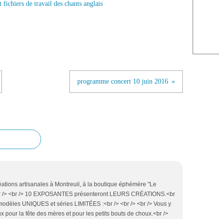
programme concert 10 juin 2016
éations artisanales à Montreuil, à la boutique éphémère "Le
e.<br /> <br /> 10 EXPOSANTES présenteront LEURS CRÉATIONS.<br
odèles UNIQUES et séries LIMITÉES :<br /> <br /> <br /> Vous y
x pour la fête des mères et pour les petits bouts de choux.<br />