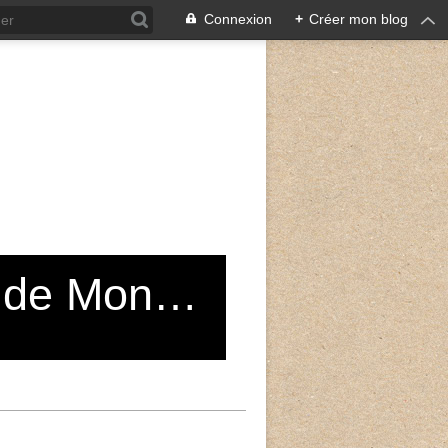
Connexion
+
Créer mon blog
Grand Choeur du Conservatoire de Montreuil