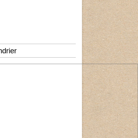
drier