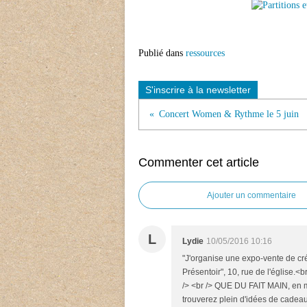
Publié dans
ressources
S'inscrire à la newsletter
Concert Women & Rythme le 5 juin
Commenter cet article
Ajouter un commentaire
L
Lydie
10/05/2016 10:16
"J'organise une expo-vente de cr
Présentoir", 10, rue de l'églis
/> <br /> QUE DU FAIT MAIN, en m
trouverez plein d'idées de cadeau